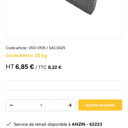
Code article :
050-0105 / SAC0425
Socle Béton 25 kg
HT
6,85 €
/ TTC
8,22 €
Qté
Ajouter au panier
-
+
Service de retrait disponible à
ANZIN - 62223