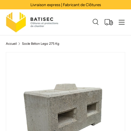
Livraison express | Fabricant de Clôtures
Aller au contenu
Menu
Recherche
Panier
Recherche
Rechercher
Accueil
Socle Béton Lego 275 Kg